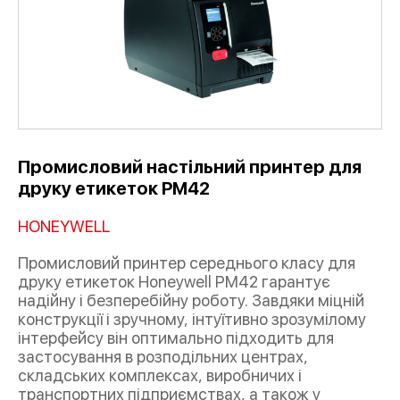
Промисловий настільний принтер для
друку етикеток PM42
HONEYWELL
Промисловий принтер середнього класу для
друку етикеток Honeywell PM42 гарантує
надійну і безперебійну роботу. Завдяки міцній
конструкції і зручному, інтуїтивно зрозумілому
інтерфейсу він оптимально підходить для
застосування в розподільних центрах,
складських комплексах, виробничих і
транспортних підприємствах, а також у