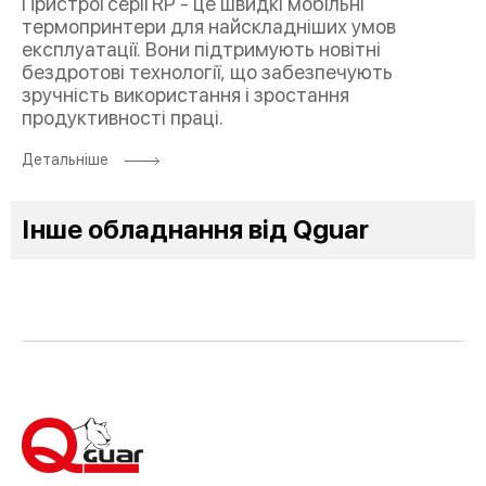
Пристрої серії RP - це швидкі мобільні
термопринтери для найскладніших умов
експлуатації. Вони підтримують новітні
бездротові технології, що забезпечують
зручність використання і зростання
продуктивності праці.
Детальніше
Інше обладнання від Qguar