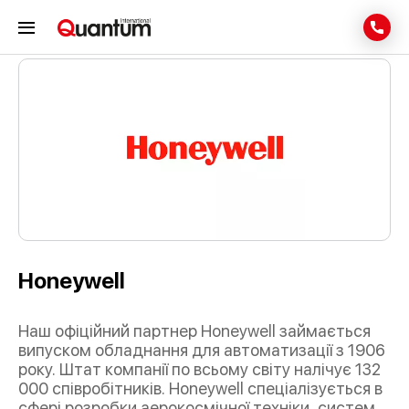
ОБЛАДНАННЯ
Honeywell
Наш офіційний партнер Honeywell займається
випуском обладнання для автоматизації з 1906
року. Штат компанії по всьому світу налічує 132
000 співробітників. Honeywell спеціалізується в
сфері розробки аерокосмічної техніки, систем