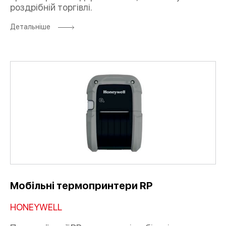
роздрібній торгівлі.
Детальніше
Мобільні термопринтери RP
HONEYWELL