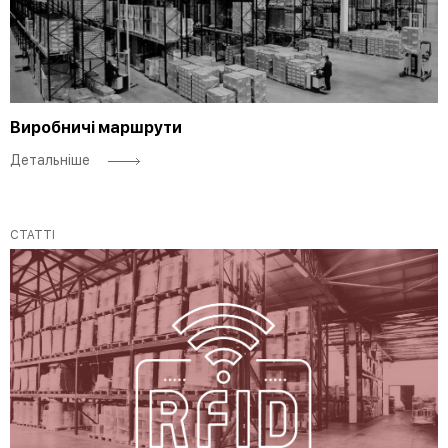
Виробничі маршрути
Детальніше
СТАТТІ