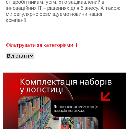
співробітникам, усім, хто зацікавлений в
інноваційних IT – рішеннях для бізнесу. А також
ми регулярно розміщуємо новини нашої
компанії.
Фільтрувати за категоріями